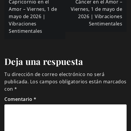
Navegación
Capricornio en el
Cáncer en el Amor –
de
Amor – Viernes, 1 de
Viernes, 1 de mayo de
mayo de 2026 |
2026 | Vibraciones
entradas
Vibraciones
Sentimentales
Sentimentales
Deja una respuesta
Tu dirección de correo electrónico no será
publicada.
Los campos obligatorios están marcados
con
*
Comentario
*