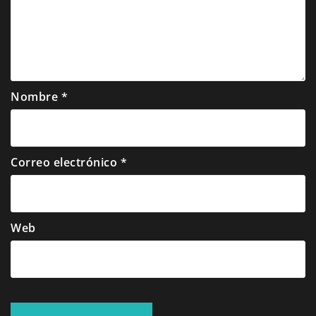
Nombre
*
Correo electrónico
*
Web