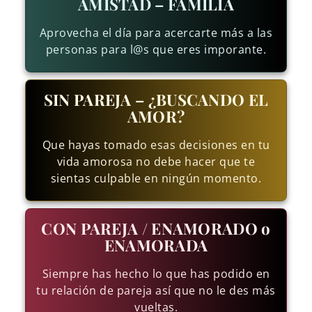
AMISTAD – FAMILIA
Aprovecha el día para acercarte más a las
personas para l@s que eres imporante.
SIN PAREJA – ¿BUSCANDO EL
AMOR?
Que hayas tomado esas decisiones en tu
vida amorosa no debe hacer que te
sientas culpable en ningún momento.
CON PAREJA / ENAMORADO o
ENAMORADA
Siempre has hecho lo que has podido en
tu relación de pareja así que no le des más
vueltas.