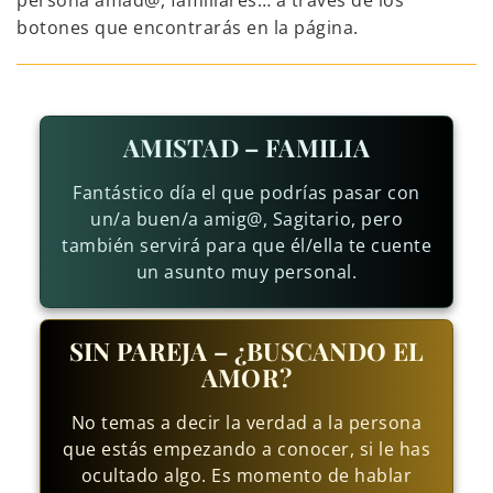
persona amad@, familiares… a través de los
botones que encontrarás en la página.
AMISTAD – FAMILIA
Fantástico día el que podrías pasar con
un/a buen/a amig@, Sagitario, pero
también servirá para que él/ella te cuente
un asunto muy personal.
SIN PAREJA – ¿BUSCANDO EL
AMOR?
No temas a decir la verdad a la persona
que estás empezando a conocer, si le has
ocultado algo. Es momento de hablar