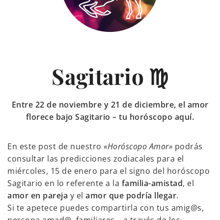
Sagitario ♍
Entre 22 de noviembre y 21 de diciembre, el amor
florece bajo Sagitario – tu horóscopo aquí.
En este post de nuestro
«Horóscopo Amor»
podrás
consultar las predicciones zodiacales para el
miércoles, 15 de enero para el signo del horóscopo
Sagitario en lo referente a la
familia-amistad
, el
amor en pareja
y el
amor que podría llegar
.
Si te apetece puedes compartirla con tus amig@s,