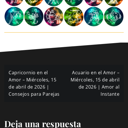
Navegación
Capricornio en el
Acuario en el Amor –
de
Amor – Miércoles, 15
Miércoles, 15 de abril
de abril de 2026 |
de 2026 | Amor al
entradas
Consejos para Parejas
Instante
Deja una respuesta