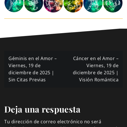
Navegación
Géminis en el Amor –
Cáncer en el Amor –
de
Viernes, 19 de
Viernes, 19 de
diciembre de 2025 |
diciembre de 2025 |
entradas
Sin Citas Previas
Visión Romántica
Deja una respuesta
Tu dirección de correo electrónico no será