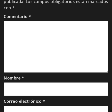
publicada.
Los campos obligatorios están marcados
con
*
Comentario
*
Nombre
*
Correo electrónico
*