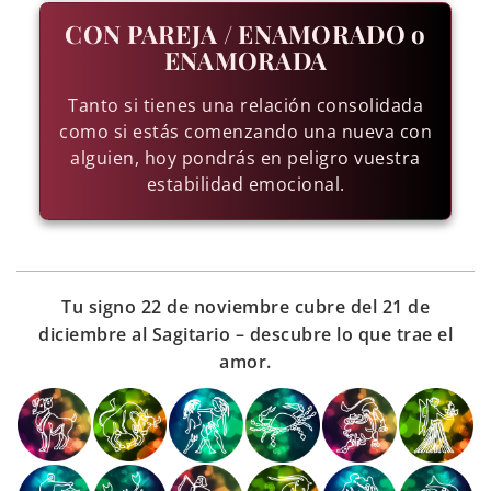
CON PAREJA / ENAMORADO o
ENAMORADA
Tanto si tienes una relación consolidada
como si estás comenzando una nueva con
alguien, hoy pondrás en peligro vuestra
estabilidad emocional.
Tu signo 22 de noviembre cubre del 21 de
diciembre al Sagitario – descubre lo que trae el
amor.