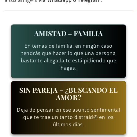
a tus amig@s
vía Whatsapp o Telegram
.
AMISTAD – FAMILIA
En temas de familia, en ningún caso
tendrás que hacer lo que una persona
bastante allegada te está pidiendo que
hagas.
SIN PAREJA – ¿BUSCANDO EL
AMOR?
Deja de pensar en ese asunto sentimental
que te trae un tanto distraid@ en los
últimos días.