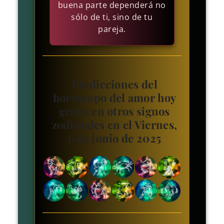
buena parte dependerá no
sólo de ti, sino de tu
pareja.
Predicciones del
horoscopo del amor hoy
gratis en otros signos
zodiacales en el Viernes,
6 de junio de 2025