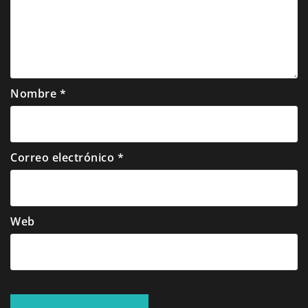
Nombre
*
Correo electrónico
*
Web