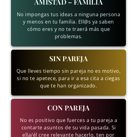
AMISTAD – FAMILIA
No impongas tus ideas a ninguna persona
y menos en tu familia. Ell@s ya saben
cómo eres y no te traerá más que
problemas.
SIN PAREJA
Que lleves tiempo sin pareja no es motivo,
si no te apetece, para ir a esa cita a ciegas
que te han organizado.
CON PAREJA
No es positivo que fuerces a tu pareja a
contarte asuntos de su vida pasada. Si
ella/él cree relevante hacerlo, ten por