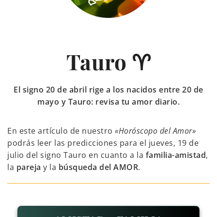
Tauro ♈
El signo 20 de abril rige a los nacidos entre 20 de
mayo y Tauro: revisa tu amor diario.
En este artículo de nuestro
«Horóscopo del Amor»
podrás leer las predicciones para el jueves, 19 de
julio del signo Tauro en cuanto a la
familia-amistad
,
la
pareja
y la
búsqueda del AMOR
.