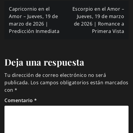
Navegación
Capricornio en el
Escorpio en el Amor –
de
Amor – Jueves, 19 de
Jueves, 19 de marzo
marzo de 2026 |
de 2026 | Romance a
entradas
Predicción Inmediata
Primera Vista
Deja una respuesta
Tu dirección de correo electrónico no será
publicada.
Los campos obligatorios están marcados
con
*
Comentario
*