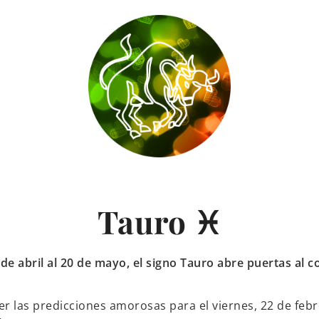
Tauro ♓
 de abril al 20 de mayo, el signo Tauro abre puertas al c
er las predicciones amorosas para el viernes, 22 de feb