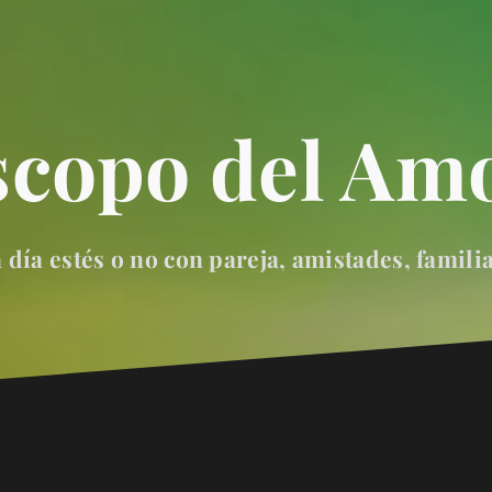
scopo del Amo
día estés o no con pareja, amistades, famili