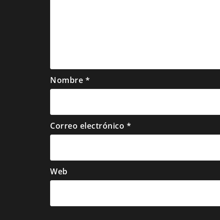
Nombre
*
Correo electrónico
*
Web