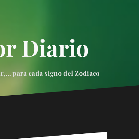
r Diario
ar,… para cada signo del Zodiaco