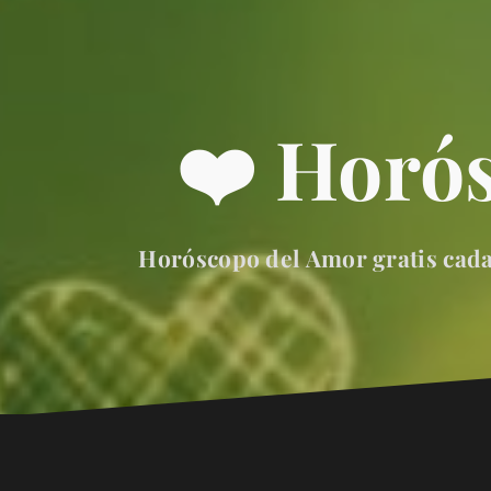
❤️ Horó
Horóscopo del Amor gratis cada 