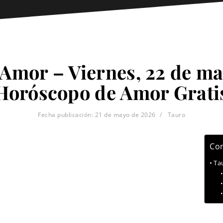
 Amor – Viernes, 22 de ma
Horóscopo de Amor Grati
Fecha publicación:
21 de mayo de 2026
Tauro
Con
Ta