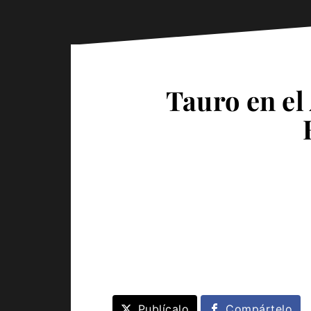
Tauro en el
Publícalo
Compártelo