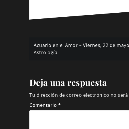
Navegación
Acuario en el Amor – Viernes, 22 de may
de
Astrología
entradas
Deja una respuesta
Tu dirección de correo electrónico no será
Comentario
*