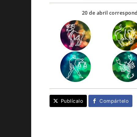
20 de abril correspon
Publícalo
Compártelo