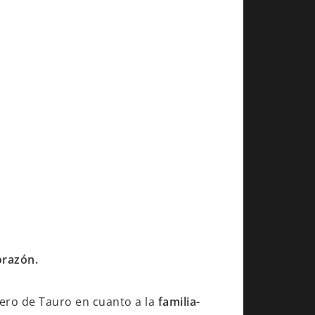
orazón.
rero de Tauro en cuanto a la
familia-