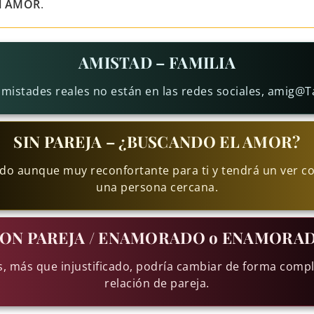
l AMOR
.
AMISTAD – FAMILIA
amistades reales no están en las redes sociales, amig@T
SIN PAREJA – ¿BUSCANDO EL AMOR?
do aunque muy reconfortante para ti y tendrá un ver c
una persona cercana.
ON PAREJA / ENAMORADO o ENAMORA
, más que injustificado, podría cambiar de forma compl
relación de pareja.