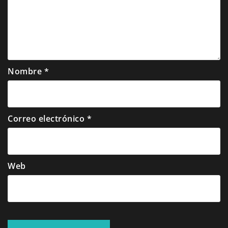
Nombre
*
Correo electrónico
*
Web