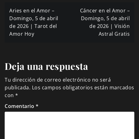
Navegación
Aries en el Amor –
Cáncer en el Amor –
de
Domingo, 5 de abril
Domingo, 5 de abril
de 2026 | Tarot del
de 2026 | Visión
entradas
Amor Hoy
Astral Gratis
Deja una respuesta
Tu dirección de correo electrónico no será
publicada.
Los campos obligatorios están marcados
con
*
Comentario
*