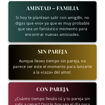
AMISTAD – FAMILIA
Si hoy te plantean salir con amig@s, no
digas que «no» ya que es muy probable
que sea un fantástico momento para
encontrar nuevas amistades.
SIN PAREJA
Aunque lleves tiempo sin pareja, no
parece ser este el momento para lanzarte
a la «caza» del amor.
CON PAREJA
¿Cuánto tiempo lleváis tú y tu pareja sin
salir a cenar? Quizás hoy sea el día para