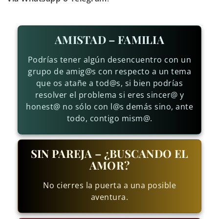
AMISTAD – FAMILIA
Podrías tener algún desencuentro con un
grupo de amig@s con respecto a un tema
que os atañe a tod@s, si bien podrías
resolver el problema si eres sincer@ y
honest@ no sólo con l@s demás sino, ante
todo, contigo mism@.
SIN PAREJA – ¿BUSCANDO EL
AMOR?
No cierres la puerta a una posible
aventura.