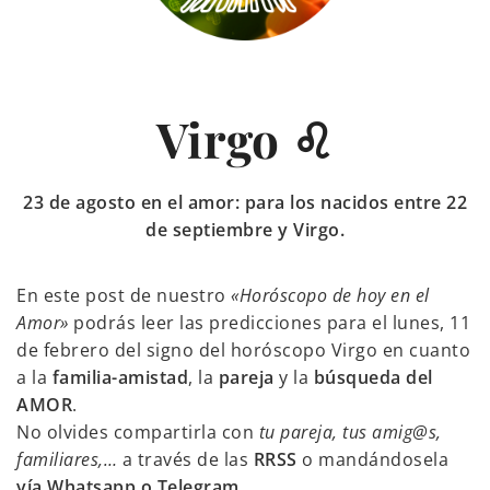
Virgo ♌
23 de agosto en el amor: para los nacidos entre 22
de septiembre y Virgo.
En este post de nuestro
«Horóscopo de hoy en el
Amor»
podrás leer las predicciones para el lunes, 11
de febrero del signo del horóscopo Virgo en cuanto
a la
familia-amistad
, la
pareja
y la
búsqueda del
AMOR
.
No olvides compartirla con
tu pareja, tus amig@s,
familiares,…
a través de las
RRSS
o mandándosela
vía Whatsapp o Telegram
.