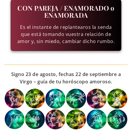
CON PAREJA / ENAMORADO o
ENAMORADA
Es el instante de replantearos la senda
que está tomando vuestra relación de
amor y, sin miedo, cambiar dicho rumbo.
Signo 23 de agosto, fechas 22 de septiembre a
Virgo – guía de tu horóscopo amoroso.