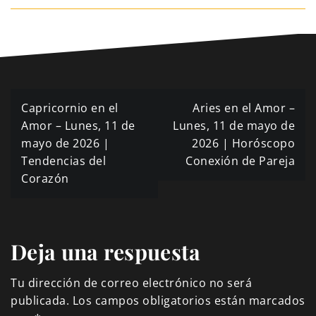
Navegación
Capricornio en el
Aries en el Amor –
de
Amor – Lunes, 11 de
Lunes, 11 de mayo de
mayo de 2026 |
2026 | Horóscopo
entradas
Tendencias del
Conexión de Pareja
Corazón
Deja una respuesta
Tu dirección de correo electrónico no será
publicada.
Los campos obligatorios están marcados