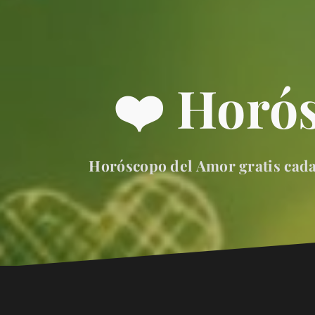
❤️ Horó
Horóscopo del Amor gratis cada 