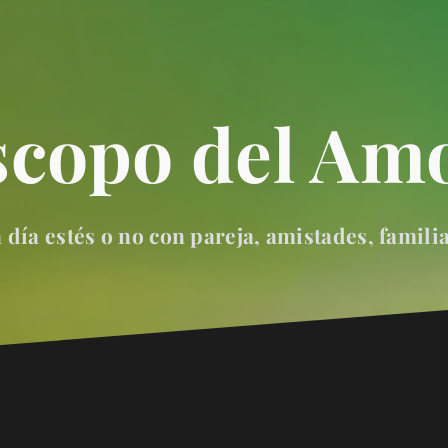
scopo del Amo
día estés o no con pareja, amistades, famili