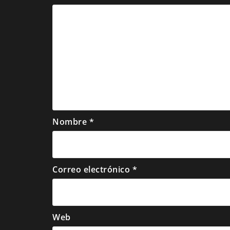
Nombre
*
Correo electrónico
*
Web