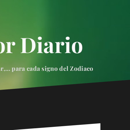
r Diario
ar,… para cada signo del Zodiaco