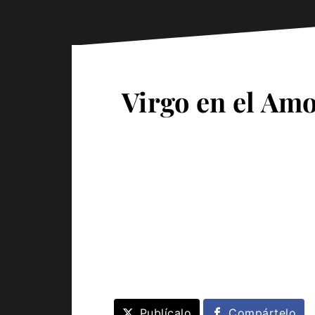
Virgo en el Amo
Publícalo
Compártelo