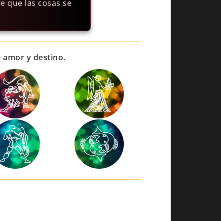
e que las cosas se
 amor y destino.