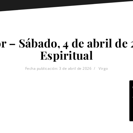
r – Sábado, 4 de abril de
Espiritual
Fecha publicación:
3 de abril de 2026
Virgo