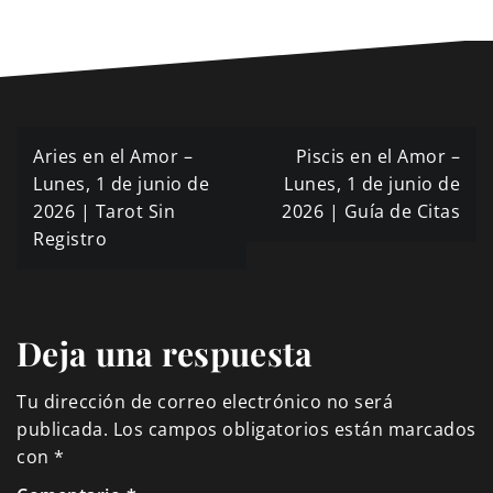
Navegación
Aries en el Amor –
Piscis en el Amor –
de
Lunes, 1 de junio de
Lunes, 1 de junio de
2026 | Tarot Sin
2026 | Guía de Citas
entradas
Registro
Deja una respuesta
Tu dirección de correo electrónico no será
publicada.
Los campos obligatorios están marcados
con
*