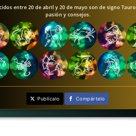
cidos entre 20 de abril y 20 de mayo son de signo Tauro
pasión y consejos.
Publícalo
Compártelo