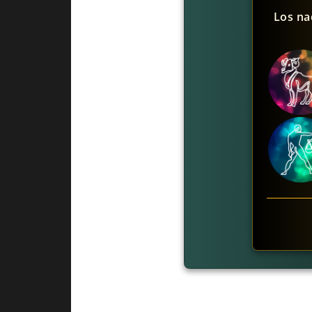
Los na