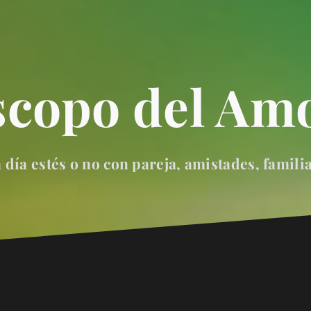
scopo del Amo
día estés o no con pareja, amistades, famili