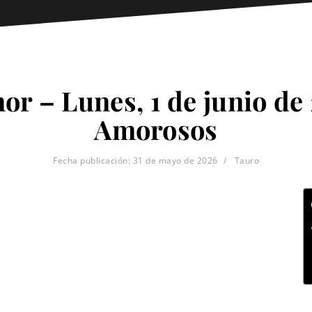
or – Lunes, 1 de junio de 
Amorosos
Fecha publicación:
31 de mayo de 2026
Tauro