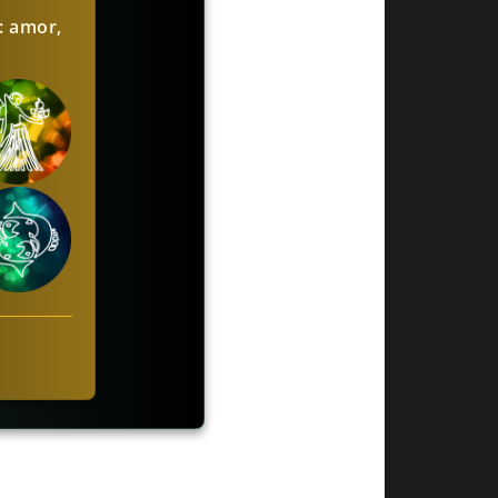
: amor,