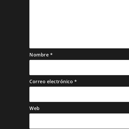
Nombre
*
Correo electrónico
*
Web