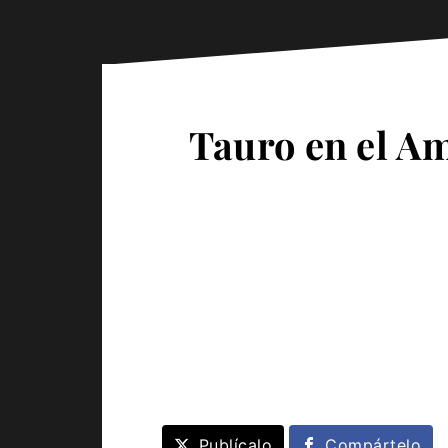
Tauro en el Am
Publícalo
Compártelo