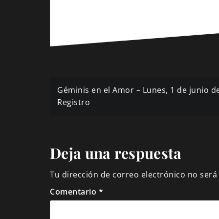
Navegación
Géminis en el Amor – Lunes, 1 de junio de
de
Registro
entradas
Deja una respuesta
Tu dirección de correo electrónico no será
Comentario
*