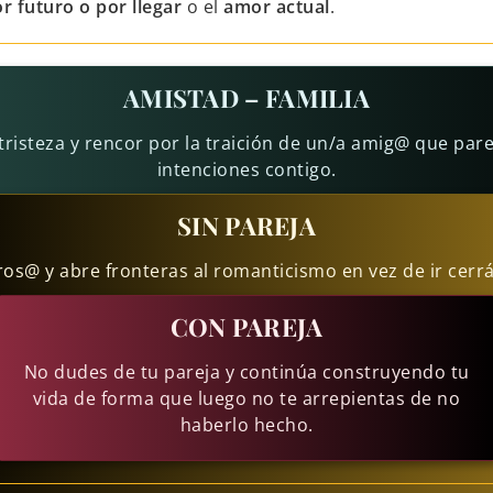
r futuro o por llegar
o el
amor actual
.
AMISTAD – FAMILIA
 tristeza y rencor por la traición de un/a amig@ que par
intenciones contigo.
SIN PAREJA
ros@ y abre fronteras al romanticismo en vez de ir cerr
CON PAREJA
No dudes de tu pareja y continúa construyendo tu
vida de forma que luego no te arrepientas de no
haberlo hecho.