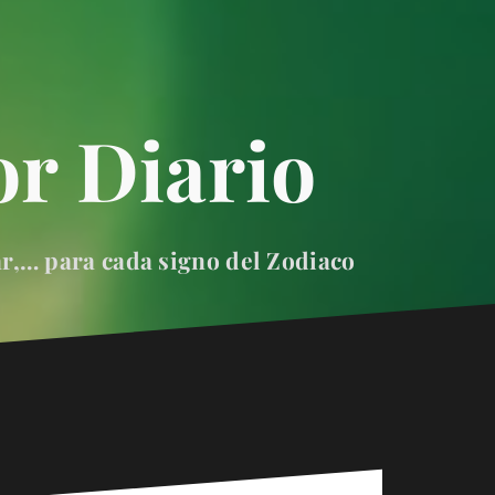
r Diario
ar,… para cada signo del Zodiaco