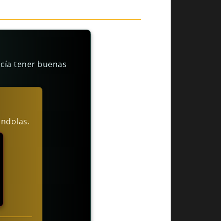
ecía tener buenas
ándolas.