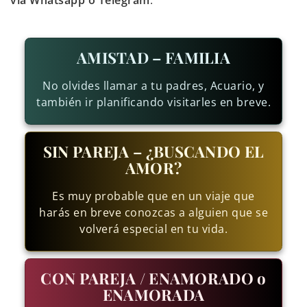
vía Whatsapp o Telegram
.
AMISTAD – FAMILIA
No olvides llamar a tu padres, Acuario, y
también ir planificando visitarles en breve.
SIN PAREJA – ¿BUSCANDO EL
AMOR?
Es muy probable que en un viaje que
harás en breve conozcas a alguien que se
volverá especial en tu vida.
CON PAREJA / ENAMORADO o
ENAMORADA