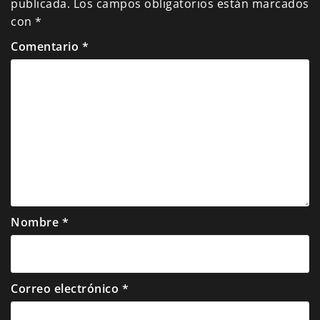
publicada.
Los campos obligatorios están marcados
con
*
Comentario
*
Nombre
*
Correo electrónico
*