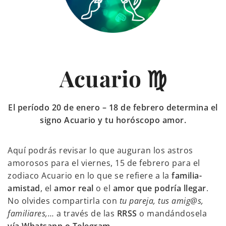
Acuario ♍
El período 20 de enero – 18 de febrero determina el
signo Acuario y tu horóscopo amor.
Aquí podrás revisar lo que auguran los astros
amorosos para el viernes, 15 de febrero para el
zodiaco Acuario en lo que se refiere a la
familia-
amistad
, el
amor real
o el
amor que podría llegar
.
No olvides compartirla con
tu pareja, tus amig@s,
familiares,…
a través de las
RRSS
o mandándosela