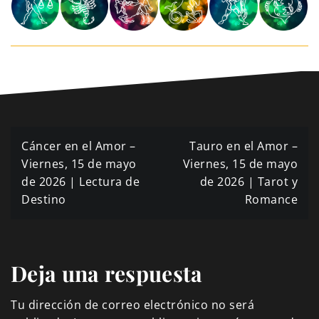
Navegación
Cáncer en el Amor –
Tauro en el Amor –
de
Viernes, 15 de mayo
Viernes, 15 de mayo
de 2026 | Lectura de
de 2026 | Tarot y
entradas
Destino
Romance
Deja una respuesta
Tu dirección de correo electrónico no será