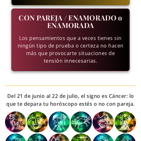
CON PAREJA / ENAMORADO o
ENAMORADA
Los pensamientos que a veces tienes sin
ningún tipo de prueba o certeza no hacen
más que provocarte situaciones de
tensión innecesarias.
Del 21 de junio al 22 de julio, el signo es Cáncer: lo
que te depara tu horóscopo estés o no con pareja.