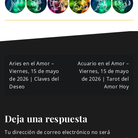
Navegación
Aries en el Amor –
Acuario en el Amor –
de
Viernes, 15 de mayo
Viernes, 15 de mayo
de 2026 | Claves del
de 2026 | Tarot del
entradas
Deseo
Amor Hoy
Deja una respuesta
Tu dirección de correo electrónico no será