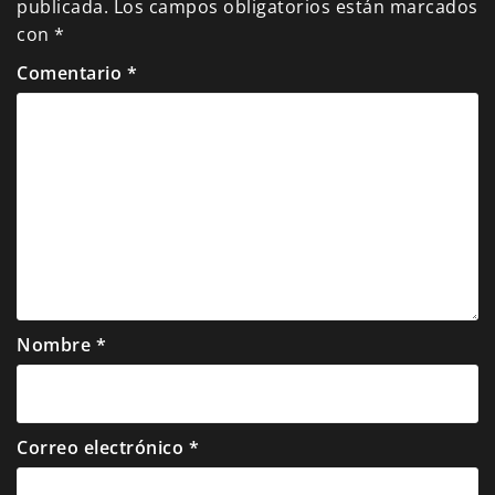
publicada.
Los campos obligatorios están marcados
con
*
Comentario
*
Nombre
*
Correo electrónico
*