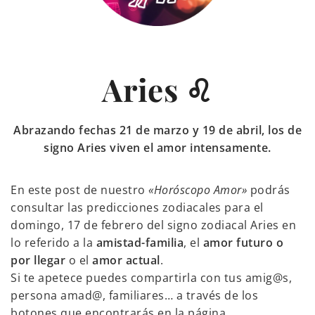
Aries ♌
Abrazando fechas 21 de marzo y 19 de abril, los de
signo Aries viven el amor intensamente.
En este post de nuestro
«Horóscopo Amor»
podrás
consultar las predicciones zodiacales para el
domingo, 17 de febrero del signo zodiacal Aries en
lo referido a la
amistad-familia
, el
amor futuro o
por llegar
o el
amor actual
.
Si te apetece puedes compartirla con tus amig@s,
persona amad@, familiares… a través de los
botones que encontrarás en la página.