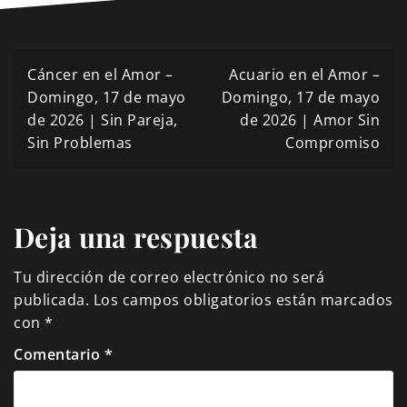
Navegación
Cáncer en el Amor –
Acuario en el Amor –
de
Domingo, 17 de mayo
Domingo, 17 de mayo
de 2026 | Sin Pareja,
de 2026 | Amor Sin
entradas
Sin Problemas
Compromiso
Deja una respuesta
Tu dirección de correo electrónico no será
publicada.
Los campos obligatorios están marcados
con
*
Comentario
*