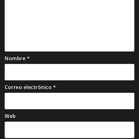
Nombre
*
Correo electrónico
*
Web