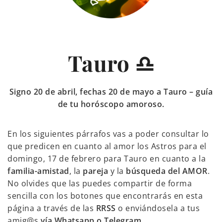
Tauro ♎
Signo 20 de abril, fechas 20 de mayo a Tauro – guía
de tu horóscopo amoroso.
En los siguientes párrafos vas a poder consultar lo
que predicen en cuanto al amor los Astros para el
domingo, 17 de febrero para Tauro en cuanto a la
familia-amistad
, la
pareja
y la
búsqueda del AMOR
.
No olvides que las puedes compartir de forma
sencilla con los botones que encontrarás en esta
página a través de las
RRSS
o enviándosela a tus
amig@s
vía Whatsapp o Telegram
.