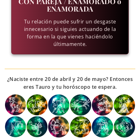
CON PAREJA / ENAMORADO o
ENAMORADA
Tu relación puede sufrir un desgaste
innecesario si siguies actuando de la
forma en la que vienes haciéndolo
últimamente.
¿Naciste entre 20 de abril y 20 de mayo? Entonces
eres Tauro y tu horóscopo te espera.