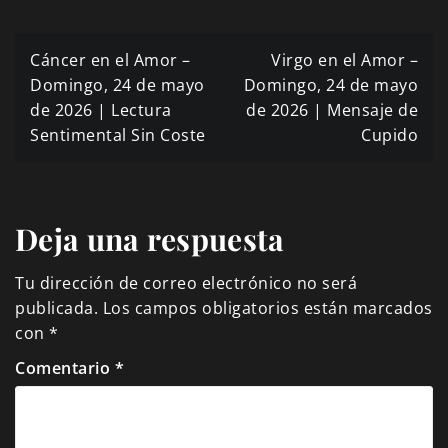
Navegación
Cáncer en el Amor –
Virgo en el Amor –
de
Domingo, 24 de mayo
Domingo, 24 de mayo
de 2026 | Lectura
de 2026 | Mensaje de
entradas
Sentimental Sin Coste
Cupido
Deja una respuesta
Tu dirección de correo electrónico no será
publicada.
Los campos obligatorios están marcados
con
*
Comentario
*