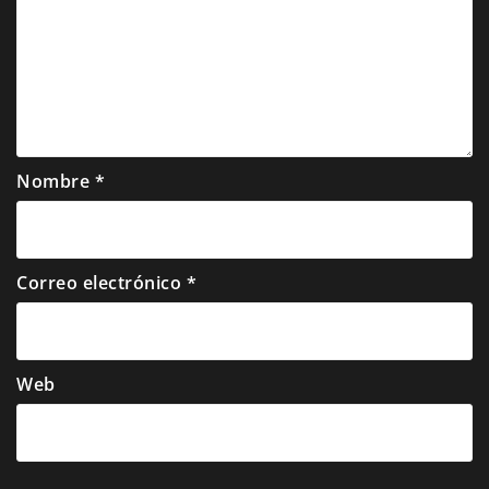
Nombre
*
Correo electrónico
*
Web