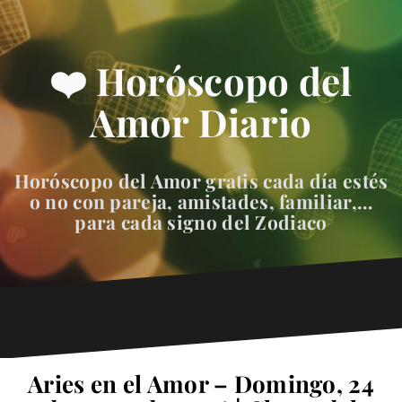
❤️ Horóscopo del
Amor Diario
Horóscopo del Amor gratis cada día estés
o no con pareja, amistades, familiar,…
para cada signo del Zodiaco
Aries en el Amor – Domingo, 24