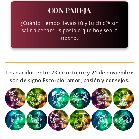
CON PAREJA
¿Cuánto tiempo lleváis tú y tu chic@ sin
salir a cenar? Es posible que hoy sea la
noche.
Los nacidos entre 23 de octubre y 21 de noviembre
son de signo Escorpio: amor, pasión y consejos.