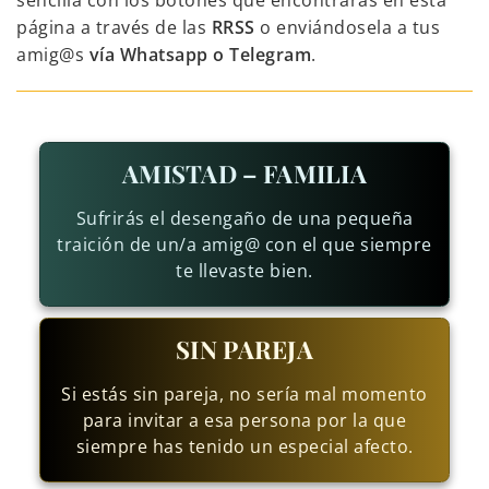
sencilla con los botones que encontrarás en esta
página a través de las
RRSS
o enviándosela a tus
amig@s
vía Whatsapp o Telegram
.
AMISTAD – FAMILIA
Sufrirás el desengaño de una pequeña
traición de un/a amig@ con el que siempre
te llevaste bien.
SIN PAREJA
Si estás sin pareja, no sería mal momento
para invitar a esa persona por la que
siempre has tenido un especial afecto.