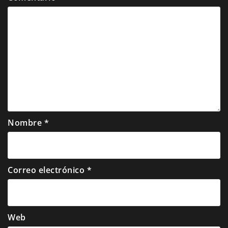
Nombre
*
Correo electrónico
*
Web