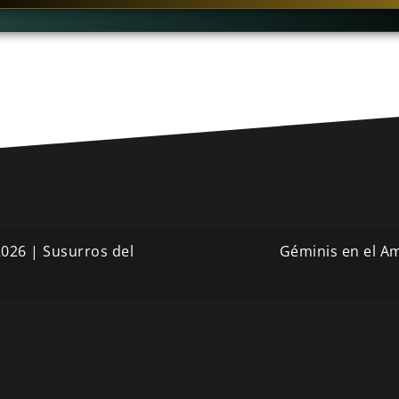
2026 | Susurros del
Géminis en el Am