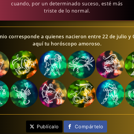
cuando, por un determinado suceso, esté más
triste de lo normal.
unio corresponde a quienes nacieron entre 22 de julio y 
aquí tu horóscopo amoroso.
Publícalo
Compártelo