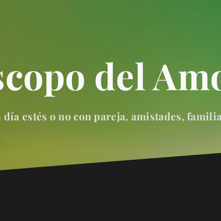
scopo del Amo
día estés o no con pareja, amistades, famili