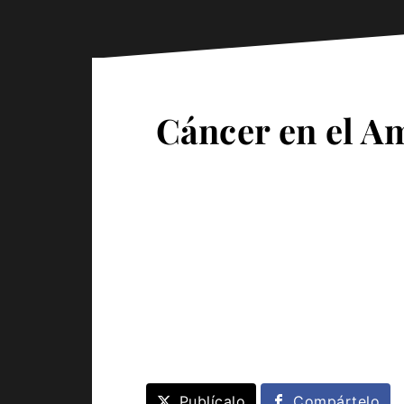
Cáncer en el Am
Publícalo
Compártelo