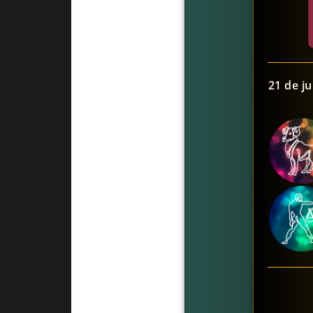
21 de j