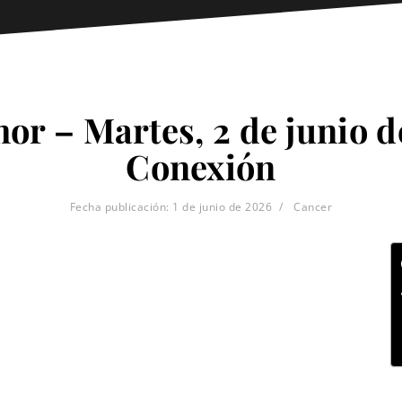
or – Martes, 2 de junio d
Conexión
Fecha publicación:
1 de junio de 2026
Cancer