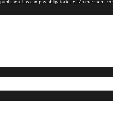
 publicada.
Los campos obligatorios están marcados co