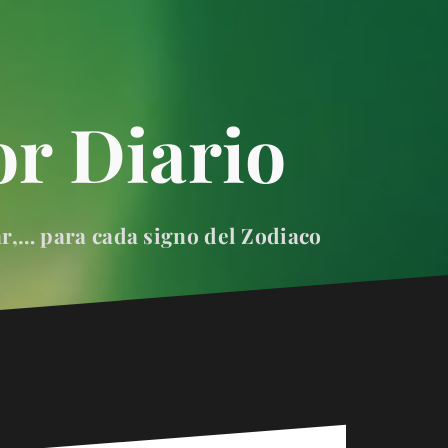
r Diario
ar,… para cada signo del Zodiaco