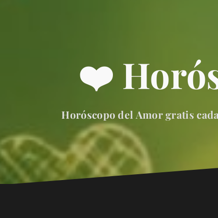
❤️ Horó
Horóscopo del Amor gratis cada 