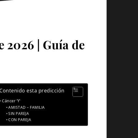
e 2026 | Guía de
Contenido esta predicción
Cáncer ♈
AMISTAD – FAMILIA
SIN PAREJA
CON PAREJA