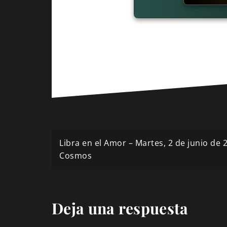
Navegación
Libra en el Amor – Martes, 2 de junio de 
de
Cosmos
entradas
Deja una respuesta