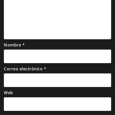
Nombre
*
Correo electrónico
*
Web