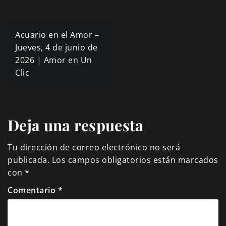
Navegación
Acuario en el Amor –
de
Jueves, 4 de junio de
2026 | Amor en Un
entradas
Clic
Deja una respuesta
Tu dirección de correo electrónico no será
publicada.
Los campos obligatorios están marcados
con
*
Comentario
*