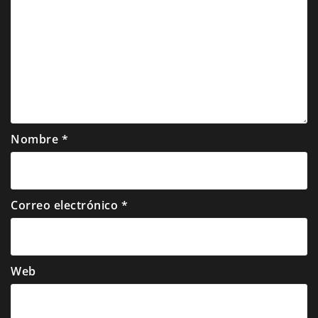
Nombre
*
Correo electrónico
*
Web