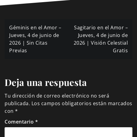
Navegación
Géminis en el Amor –
Sagitario en el Amor –
de
Jueves, 4 de junio de
Jueves, 4 de junio de
2026 | Sin Citas
2026 | Visión Celestial
entradas
Previas
Gratis
Deja una respuesta
Tu dirección de correo electrónico no será
publicada.
Los campos obligatorios están marcados
con
*
Comentario
*