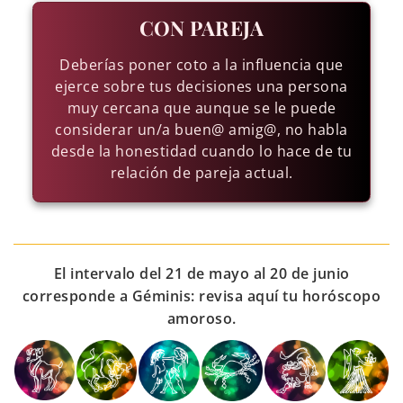
CON PAREJA
Deberías poner coto a la influencia que
ejerce sobre tus decisiones una persona
muy cercana que aunque se le puede
considerar un/a buen@ amig@, no habla
desde la honestidad cuando lo hace de tu
relación de pareja actual.
El intervalo del 21 de mayo al 20 de junio
corresponde a Géminis: revisa aquí tu horóscopo
amoroso.