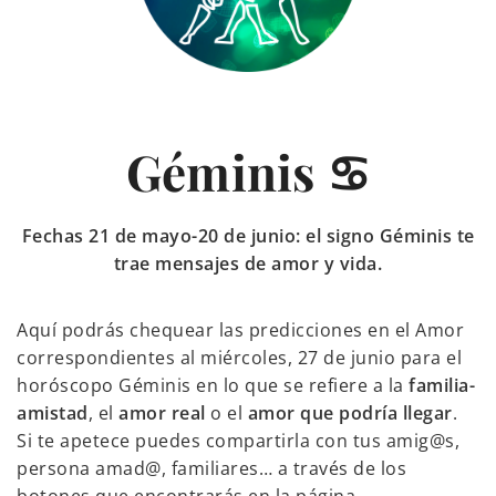
Géminis ♋
Fechas 21 de mayo-20 de junio: el signo Géminis te
trae mensajes de amor y vida.
Aquí podrás chequear las predicciones en el Amor
correspondientes al miércoles, 27 de junio para el
horóscopo Géminis en lo que se refiere a la
familia-
amistad
, el
amor real
o el
amor que podría llegar
.
Si te apetece puedes compartirla con tus amig@s,
persona amad@, familiares… a través de los