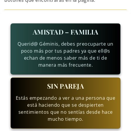
botones que encontrarás en la página.
AMISTAD – FAMILIA
Querid@ Géminis, debes preocuparte un
poco más por tus padres ya que ell@s
echan de menos saber más de ti de
manera más frecuente.
SIN PAREJA
Estás empezando a ver a una persona que
está haciendo que se despierten
sentimientos que no sentías desde hace
mucho tiempo.