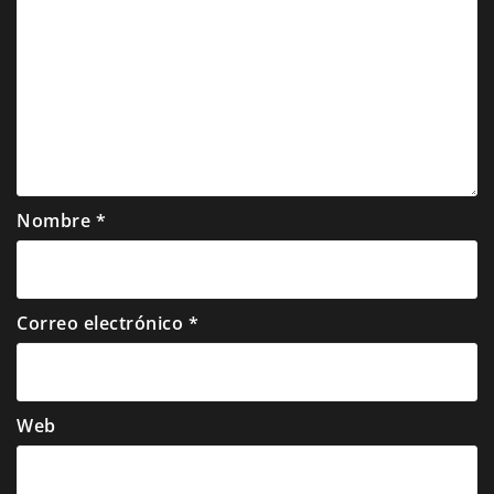
Nombre
*
Correo electrónico
*
Web