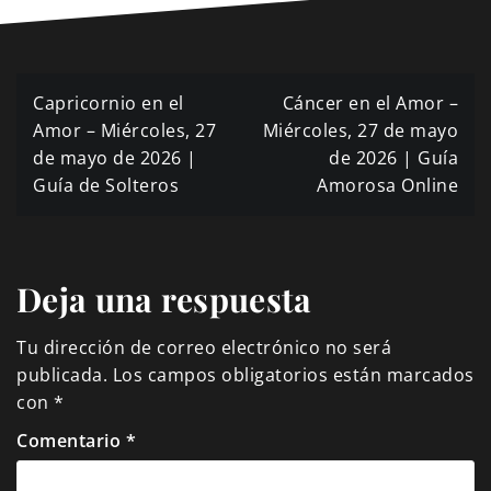
Navegación
Capricornio en el
Cáncer en el Amor –
de
Amor – Miércoles, 27
Miércoles, 27 de mayo
de mayo de 2026 |
de 2026 | Guía
entradas
Guía de Solteros
Amorosa Online
Deja una respuesta
Tu dirección de correo electrónico no será
publicada.
Los campos obligatorios están marcados
con
*
Comentario
*