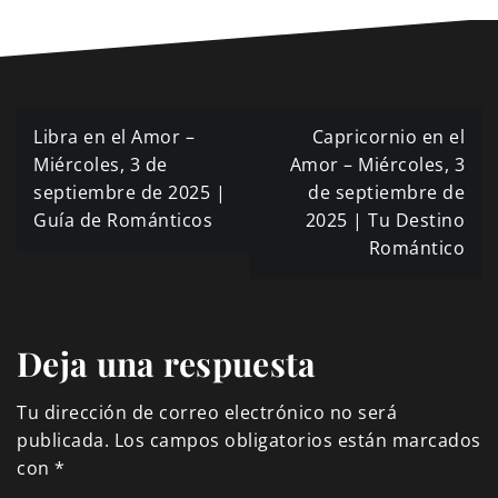
Navegación
Libra en el Amor –
Capricornio en el
de
Miércoles, 3 de
Amor – Miércoles, 3
septiembre de 2025 |
de septiembre de
entradas
Guía de Románticos
2025 | Tu Destino
Romántico
Deja una respuesta
Tu dirección de correo electrónico no será
publicada.
Los campos obligatorios están marcados
con
*