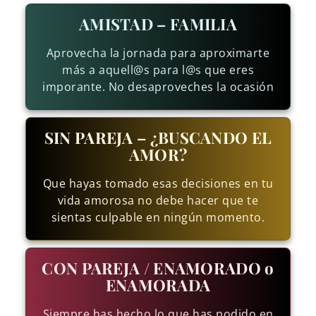
AMISTAD – FAMILIA
Aprovecha la jornada para aproximarte
más a aquell@s para l@s que eres
imporante. No desaproveches la ocasión
SIN PAREJA – ¿BUSCANDO EL
AMOR?
Que hayas tomado esas decisiones en tu
vida amorosa no debe hacer que te
sientas culpable en ningún momento.
CON PAREJA / ENAMORADO o
ENAMORADA
Siempre has hecho lo que has podido en