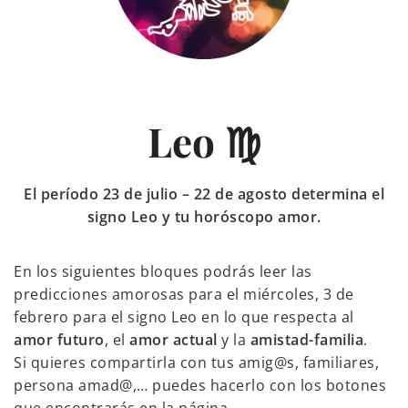
Leo ♍
El período 23 de julio – 22 de agosto determina el
signo Leo y tu horóscopo amor.
En los siguientes bloques podrás leer las
predicciones amorosas para el miércoles, 3 de
febrero para el signo Leo en lo que respecta al
amor futuro
, el
amor actual
y la
amistad-familia
.
Si quieres compartirla con tus amig@s, familiares,
persona amad@,… puedes hacerlo con los botones