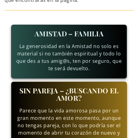
que encontrarás en la página.
AMISTAD – FAMILIA
La generosidad en la Amistad no solo es
material si no también espiritual y todo lo
que des a tus amig@s, ten por seguro, que
te será devuelto.
SIN PAREJA – ¿BUSCANDO EL
AMOR?
Parece que la vida amorosa pasa por un
gran momento en este momento, aunque
no tengas pareja, con lo que podría ser el
momento de abrir tu corazón de nuevo y