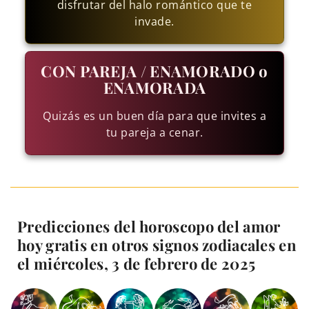
disfrutar del halo romántico que te
invade.
CON PAREJA / ENAMORADO o
ENAMORADA
Quizás es un buen día para que invites a
tu pareja a cenar.
Predicciones del horoscopo del amor
hoy gratis en otros signos zodiacales en
el miércoles, 3 de febrero de 2025