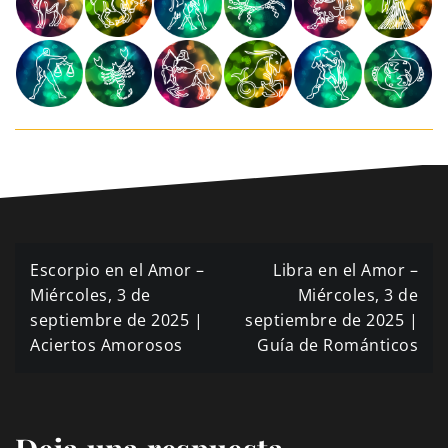
Navegación
Escorpio en el Amor –
Libra en el Amor –
de
Miércoles, 3 de
Miércoles, 3 de
septiembre de 2025 |
septiembre de 2025 |
entradas
Aciertos Amorosos
Guía de Románticos