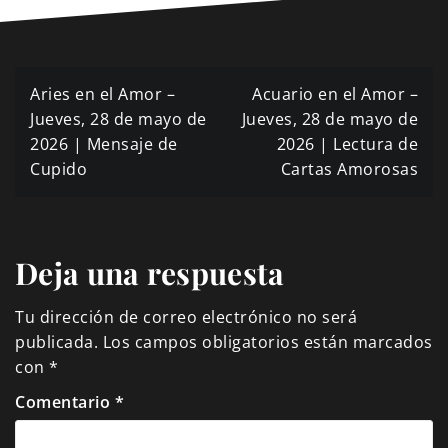
Navegación
Aries en el Amor –
Acuario en el Amor –
de
Jueves, 28 de mayo de
Jueves, 28 de mayo de
2026 | Mensaje de
2026 | Lectura de
entradas
Cupido
Cartas Amorosas
Deja una respuesta
Tu dirección de correo electrónico no será
publicada.
Los campos obligatorios están marcados
con
*
Comentario
*