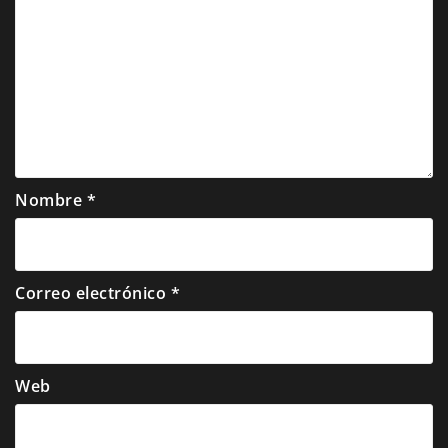
Nombre
*
Correo electrónico
*
Web