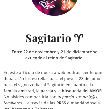
Sagitario ♈
Entre 22 de noviembre y 21 de diciembre se
extiende el reino de Sagitario.
En este artículo de nuestra web podrás leer lo que
depararán las estrellas para el jueves, 28 de junio
para el signo zodiacal Sagitario en cuanto a la
familia-amistad
, la
pareja
y la
búsqueda del AMOR
.
No olvides compartirla con
tu pareja, tus amig@s,
familiares,…
a través de las
RRSS
o mandándosela