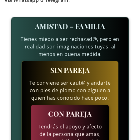
vía Whatsapp o Telegram
.
AMISTAD – FAMILIA
Tienes miedo a ser rechazad@, pero en
realidad son imaginaciones tuyas, al
menos en buena medida.
SIN PAREJA
Te conviene ser caut@ y andarte
con pies de plomo con alguien a
quien has conocido hace poco.
CON PAREJA
Tendrás el apoyo y afecto
de la persona que amas,