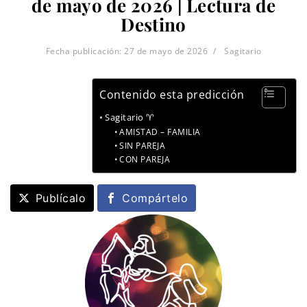
de mayo de 2026 | Lectura de
Destino
Fecha publicación:
27 de mayo de 2026
Sagitario
Contenido esta predicción
Sagitario ♈
AMISTAD – FAMILIA
SIN PAREJA
CON PAREJA
Publícalo
Compártelo