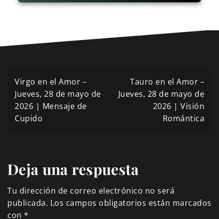
Navegación
Virgo en el Amor –
Tauro en el Amor –
de
Jueves, 28 de mayo de
Jueves, 28 de mayo de
2026 | Mensaje de
2026 | Visión
entradas
Cupido
Romántica
Deja una respuesta
Tu dirección de correo electrónico no será
publicada.
Los campos obligatorios están marcados
con
*