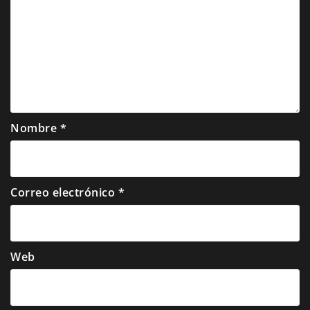
Nombre
*
Correo electrónico
*
Web