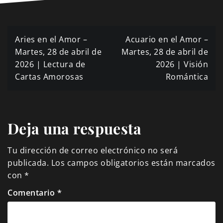
Navegación
Aries en el Amor –
Acuario en el Amor –
de
Martes, 28 de abril de
Martes, 28 de abril de
2026 | Lectura de
2026 | Visión
entradas
Cartas Amorosas
Romántica
Deja una respuesta
Tu dirección de correo electrónico no será
publicada.
Los campos obligatorios están marcados
con
*
Comentario
*