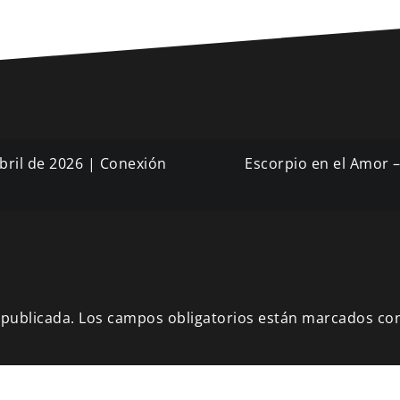
bril de 2026 | Conexión
Escorpio en el Amor –
 publicada.
Los campos obligatorios están marcados co