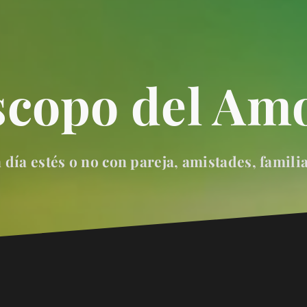
scopo del Amo
día estés o no con pareja, amistades, famili