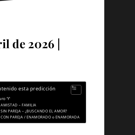
il de 2026 |
tenido esta predicción
uro ♈
AMISTAD – FAMILIA
SIN PAREJA – ¿BUSCANDO EL AMOR?
CON PAREJA / ENAMORADO o ENAMORADA