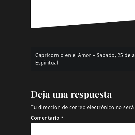
Navegación
Capricornio en el Amor – Sábado, 25 de a
de
Espiritual
entradas
Deja una respuesta
Tu dirección de correo electrónico no será
Comentario
*