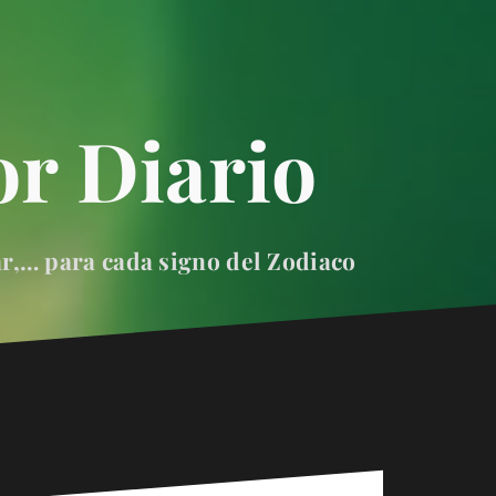
r Diario
ar,… para cada signo del Zodiaco