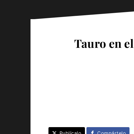
Tauro en el
Publícalo
Compártelo