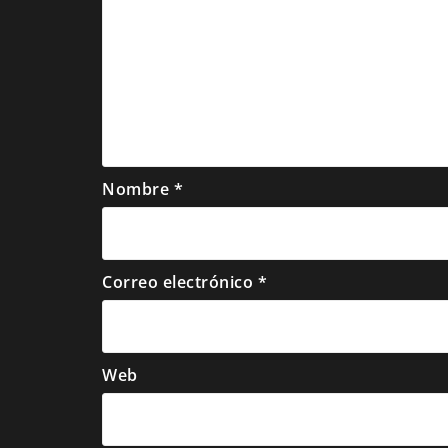
Nombre
*
Correo electrónico
*
Web