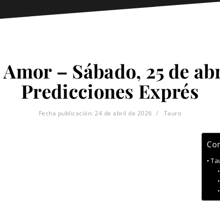
 Amor – Sábado, 25 de abr
Predicciones Exprés
Fecha publicación:
24 de abril de 2026
Tauro
Con
Ta