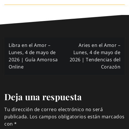
Navegación
Libra en el Amor –
Aries en el Amor –
de
Lunes, 4 de mayo de
Lunes, 4 de mayo de
2026 | Guía Amorosa
2026 | Tendencias del
entradas
Online
Corazón
Deja una respuesta
Tu dirección de correo electrónico no será
publicada.
Los campos obligatorios están marcados
con
*