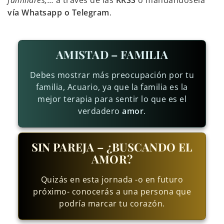
familiares,…
a través de las
RRSS
o mandándosela
vía Whatsapp o Telegram
.
AMISTAD – FAMILIA
Debes mostrar más preocupación por tu
familia, Acuario, ya que la familia es la
mejor terapia para sentir lo que es el
verdadero
amor
.
SIN PAREJA – ¿BUSCANDO EL
AMOR?
Quizás en esta jornada -o en futuro
próximo- conocerás a una persona que
podría marcar tu corazón.