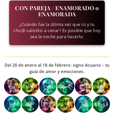
CON PAREJA / ENAMORADO o
ENAMORADA
¿Cuándo fue la última vez que tú y tu
chic@ salistéis a cenar? Es posible que hoy
sea la noche para hacerlo.
Del 20 de enero al 18 de febrero: signo Acuario – tu
guía de amor y emociones.