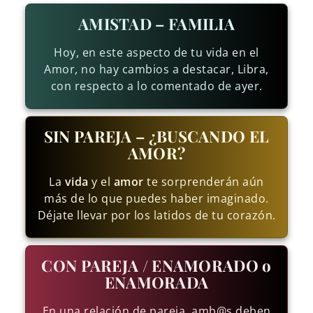
AMISTAD – FAMILIA
Hoy, en este aspecto de tu vida en el
Amor, no hay cambios a destacar, Libra,
con respecto a lo comentado de ayer.
SIN PAREJA – ¿BUSCANDO EL
AMOR?
La
vida
y el
amor
te sorprenderán aún
más de lo que puedes haber imaginado.
Déjate llevar por los latidos de tu corazón.
CON PAREJA / ENAMORADO o
ENAMORADA
En una relación de pareja, amb@s deben