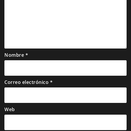
Nombre
*
Correo electrónico
*
Web