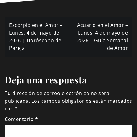
Navegación
Escorpio en el Amor –
Acuario en el Amor –
de
Lunes, 4 de mayo de
Lunes, 4 de mayo de
2026 | Horóscopo de
2026 | Guía Semanal
entradas
Pareja
de Amor
Deja una respuesta
Tu dirección de correo electrónico no será
publicada.
Los campos obligatorios están marcados
con
*
Comentario
*