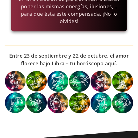
poner las mismas energías, ilusiones,…
para que ésta esté compensada. ¡No lo
olvides!
Entre 23 de septiembre y 22 de octubre, el amor
florece bajo Libra – tu horóscopo aquí.