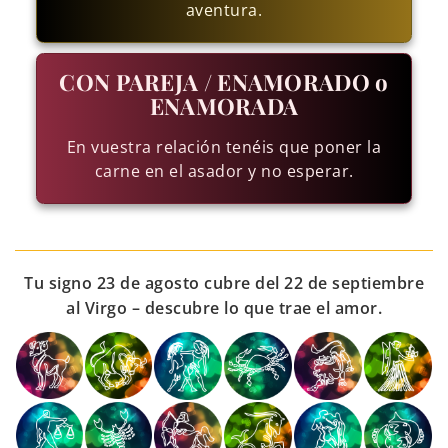
aventura.
CON PAREJA / ENAMORADO o
ENAMORADA
En vuestra relación tenéis que poner la
carne en el asador y no esperar.
Tu signo 23 de agosto cubre del 22 de septiembre
al Virgo – descubre lo que trae el amor.