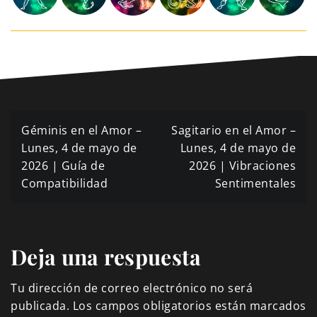
Navegación
Géminis en el Amor –
Sagitario en el Amor –
de
Lunes, 4 de mayo de
Lunes, 4 de mayo de
2026 | Guía de
2026 | Vibraciones
entradas
Compatibilidad
Sentimentales
Deja una respuesta
Tu dirección de correo electrónico no será
publicada.
Los campos obligatorios están marcados