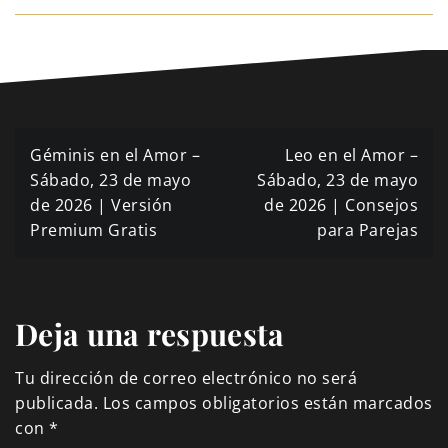
Navegación
Géminis en el Amor –
Leo en el Amor –
de
Sábado, 23 de mayo
Sábado, 23 de mayo
de 2026 | Versión
de 2026 | Consejos
entradas
Premium Gratis
para Parejas
Deja una respuesta
Tu dirección de correo electrónico no será
publicada.
Los campos obligatorios están marcados
con
*