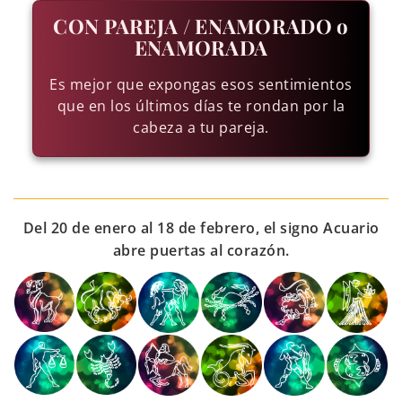
CON PAREJA / ENAMORADO o
ENAMORADA
Es mejor que expongas esos sentimientos
que en los últimos días te rondan por la
cabeza a tu pareja.
Del 20 de enero al 18 de febrero, el signo Acuario
abre puertas al corazón.