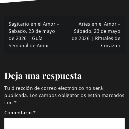
Navegación
Sagitario en el Amor –
Aries en el Amor –
de
Sábado, 23 de mayo
Sábado, 23 de mayo
de 2026 | Guía
de 2026 | Rituales de
entradas
Semanal de Amor
Corazón
Deja una respuesta
Tu dirección de correo electrónico no será
publicada.
Los campos obligatorios están marcados
con
*
Comentario
*