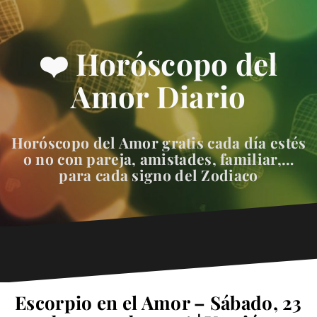
❤️ Horóscopo del
Amor Diario
Horóscopo del Amor gratis cada día estés
o no con pareja, amistades, familiar,…
para cada signo del Zodiaco
Escorpio en el Amor – Sábado, 23