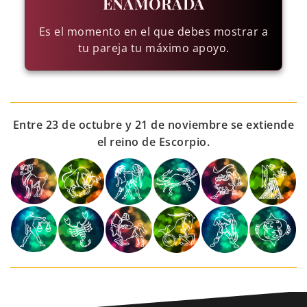
ENAMORADA
Es el momento en el que debes mostrar a
tu pareja tu máximo apoyo.
Entre 23 de octubre y 21 de noviembre se extiende
el reino de Escorpio.