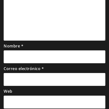
Nombre
*
Correo electrónico
*
Web