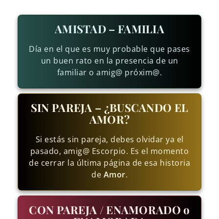
AMISTAD – FAMILIA
Día en el que es muy probable que pases
un buen rato en la presencia de un
familiar o amig@ próxim@.
SIN PAREJA – ¿BUSCANDO EL
AMOR?
Si estás sin pareja, debes olvidar ya el
pasado, amig@ Escorpio. Es el momento
de cerrar la última página de esa historia
de
Amor
.
CON PAREJA / ENAMORADO o