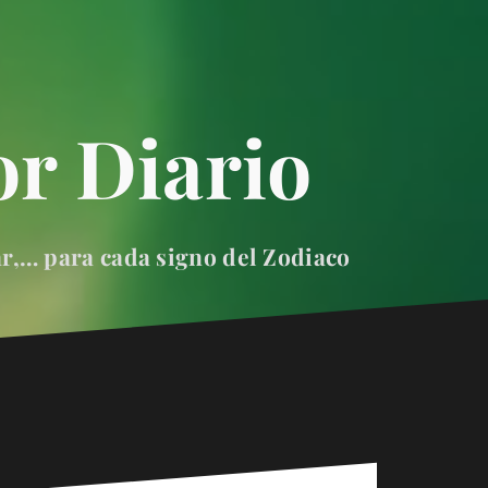
r Diario
ar,… para cada signo del Zodiaco