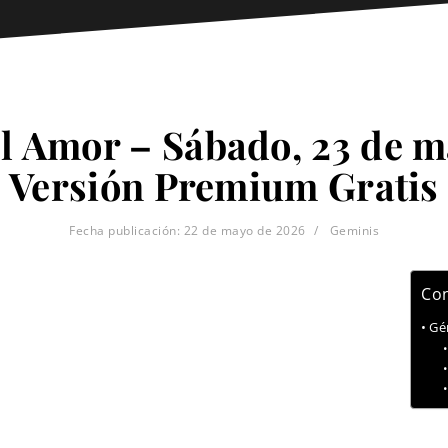
l Amor – Sábado, 23 de m
Versión Premium Gratis
Fecha publicación:
22 de mayo de 2026
Geminis
Con
Gé