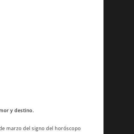
mor y destino.
3 de marzo del signo del horóscopo