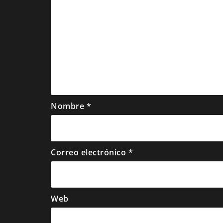
Nombre
*
Correo electrónico
*
Web