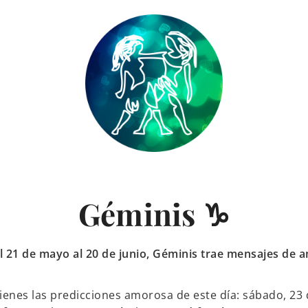
Géminis ♑
 21 de mayo al 20 de junio, Géminis trae mensajes de a
tienes las predicciones amorosa de este día: sábado, 2