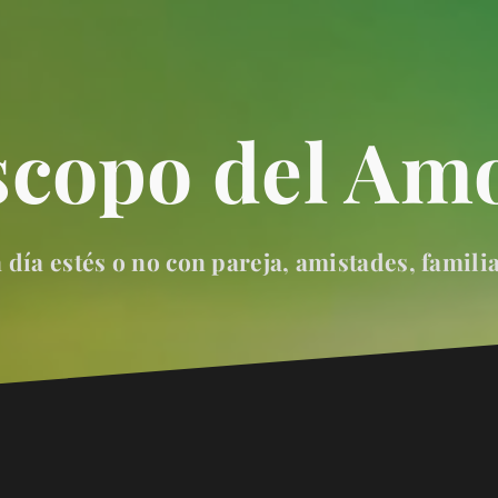
scopo del Amo
día estés o no con pareja, amistades, famili