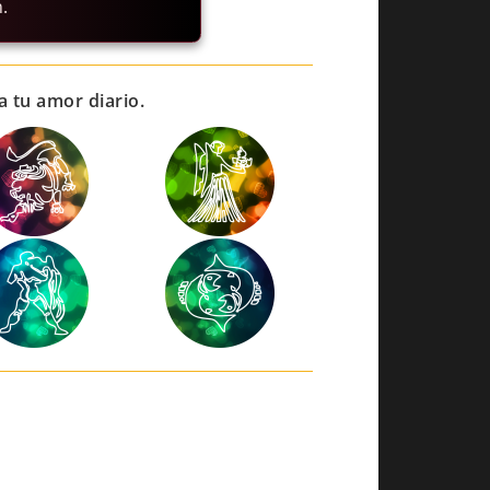
.
a tu amor diario.