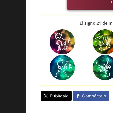
El signo 21 de m
Publícalo
Compártelo