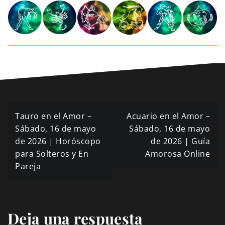
Navegación
Tauro en el Amor –
Acuario en el Amor –
de
Sábado, 16 de mayo
Sábado, 16 de mayo
de 2026 | Horóscopo
de 2026 | Guía
entradas
para Solteros y En
Amorosa Online
Pareja
Deja una respuesta