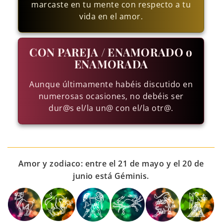
marcaste en tu mente con respecto a tu
vida en el amor.
CON PAREJA / ENAMORADO o
ENAMORADA
Aunque últimamente habéis discutido en
numerosas ocasiones, no debéis ser
dur@s el/la un@ con el/la otr@.
Amor y zodiaco: entre el 21 de mayo y el 20 de
junio está Géminis.