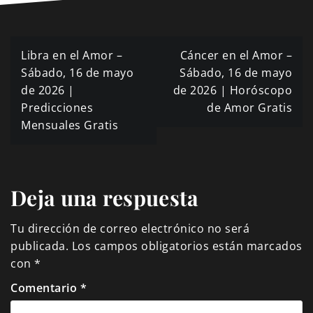
Navegación
Libra en el Amor –
Cáncer en el Amor –
de
Sábado, 16 de mayo
Sábado, 16 de mayo
de 2026 |
de 2026 | Horóscopo
entradas
Predicciones
de Amor Gratis
Mensuales Gratis
Deja una respuesta
Tu dirección de correo electrónico no será
publicada.
Los campos obligatorios están marcados
con
*
Comentario
*