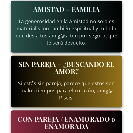
AMISTAD – FAMILIA
La generosidad en la Amistad no solo es
material si no también espiritual y todo lo
que des a tus amig@s, ten por seguro, que
te será devuelto.
SIN PAREJA – ¿BUSCANDO EL
AMOR?
Si estás sin pareja, parece que estos son
malos tiempos para el corazón, amig@
Piscis.
CON PAREJA / ENAMORADO o
ENAMORADA