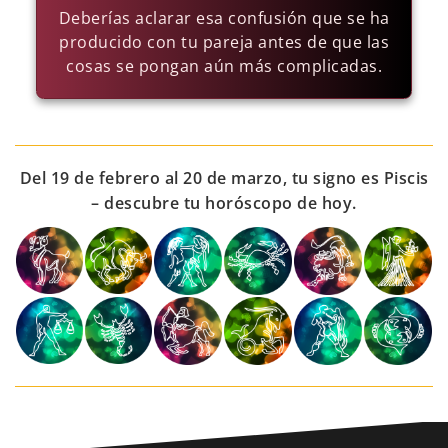
Deberías aclarar esa confusión que se ha
producido con tu pareja antes de que las
cosas se pongan aún más complicadas.
Del 19 de febrero al 20 de marzo, tu signo es Piscis
– descubre tu horóscopo de hoy.