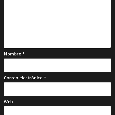
Nombre
*
Correo electrónico
*
Web