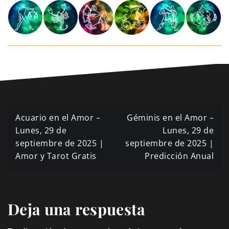
Navegación
Acuario en el Amor –
Géminis en el Amor –
de
Lunes, 29 de
Lunes, 29 de
septiembre de 2025 |
septiembre de 2025 |
entradas
Amor y Tarot Gratis
Predicción Anual
Deja una respuesta