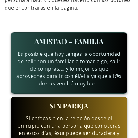
persona amad@,… puedes hacerlo con los botones
que encontrarás en la página.
AMISTAD – FAMILIA
Es posible que hoy tengas la oportunidad
de salir con un familiar a tomar algo, salir
de compras,… y lo mejor es que
aproveches para ir con él/ella ya que a l@s
dos os vendrá muy bien.
SIN PAREJA
Si enfocas bien la relación desde el
principio con una persona que conocerás
en estos días, ésta puede ser duradera y