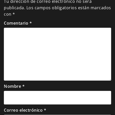
Tu dirección de correo electrónico no será
publicada.
Los campos obligatorios están marcados
con
*
Comentario
*
Nombre
*
Correo electrónico
*